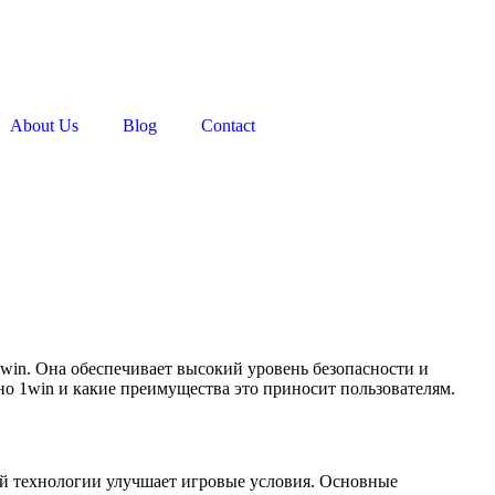
About Us
Blog
Contact
1win. Она обеспечивает высокий уровень безопасности и
ино 1win и какие преимущества это приносит пользователям.
той технологии улучшает игровые условия. Основные