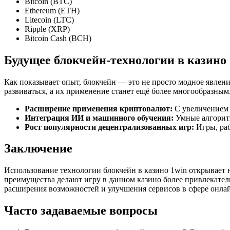
Bitcoin (BTC)
Ethereum (ETH)
Litecoin (LTC)
Ripple (XRP)
Bitcoin Cash (BCH)
Будущее блокчейн-технологии в казино
Как показывает опыт, блокчейн — это не просто модное явлен
развиваться, а их применение станет ещё более многообразным
Расширение применения криптовалют:
С увеличением 
Интеграция ИИ и машинного обучения:
Умные алгоритм
Рост популярности децентрализованных игр:
Игры, раб
Заключение
Использование технологии блокчейн в казино 1win открывает н
преимущества делают игру в данном казино более привлекател
расширения возможностей и улучшения сервисов в сфере онл
Часто задаваемые вопросы