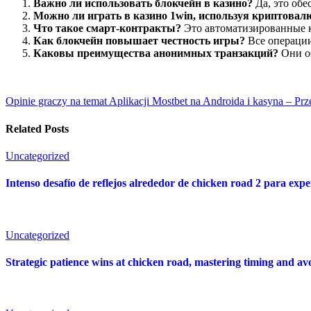
Важно ли использовать блокчейн в казино?
Да, это обе
Можно ли играть в казино 1win, используя криптовал
Что такое смарт-контракты?
Это автоматизированные 
Как блокчейн повышает честность игры?
Все операции
Каковы преимущества анонимных транзакций?
Они о
Opinie graczy na temat Aplikacji Mostbet na Androida i kasyna – P
Related Posts
Uncategorized
Intenso desafío de reflejos alrededor de chicken road 2 para exp
Uncategorized
Strategic patience wins at chicken road, mastering timing and avo