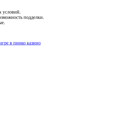
 условий.
озможность подделки.
ые.
игре в пинко казино