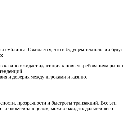
-гемблинга. Ожидается, что в будущем технологии будут
о:
в казино ожидает адаптация к новым требованиям рынка.
тенденций.
вия и доверия между игроками и казино.
сности, прозрачности и быстроты транзакций. Все эти
ют и блокчейна в целом, можно ожидать дальнейшего