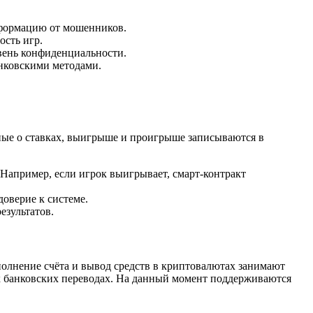
нформацию от мошенников.
ость игр.
вень конфиденциальности.
нковскими методами.
анные о ставках, выигрыше и проигрыше записываются в
апример, если игрок выигрывает, смарт-контракт
доверие к системе.
езультатов.
олнение счёта и вывод средств в криптовалютах занимают
х банковских переводах. На данный момент поддерживаются