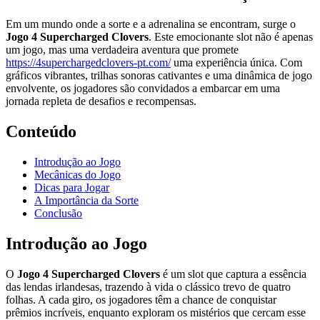
Em um mundo onde a sorte e a adrenalina se encontram, surge o
Jogo 4 Supercharged Clovers
. Este emocionante slot não é apenas
um jogo, mas uma verdadeira aventura que promete
https://4superchargedclovers-pt.com/
uma experiência única. Com
gráficos vibrantes, trilhas sonoras cativantes e uma dinâmica de jogo
envolvente, os jogadores são convidados a embarcar em uma
jornada repleta de desafios e recompensas.
Conteúdo
Introdução ao Jogo
Mecânicas do Jogo
Dicas para Jogar
A Importância da Sorte
Conclusão
Introdução ao Jogo
O
Jogo 4 Supercharged Clovers
é um slot que captura a essência
das lendas irlandesas, trazendo à vida o clássico trevo de quatro
folhas. A cada giro, os jogadores têm a chance de conquistar
prêmios incríveis, enquanto exploram os mistérios que cercam esse