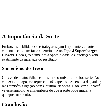
A Importância da Sorte
Embora as habilidades e estratégias sejam importantes, a sorte
continua sendo um fator determinante no
Jogo 4 Supercharged
Clovers
. Cada giro é uma nova oportunidade, e a excitação vem
exatamente da incerteza do resultado.
Simbolismo do Trevo
O trevo de quatro folhas é um símbolo universal de boa sorte. No
contexto do jogo, ele representa não apenas a esperança de ganhar,
mas também a ligação com a cultura irlandesa. Cada vez que você
vê esse símbolo, é um lembrete de que a sorte pode mudar a
qualquer momento.
Conclusão