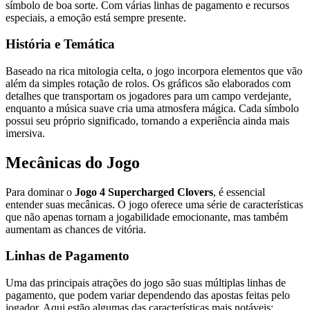
símbolo de boa sorte. Com várias linhas de pagamento e recursos
especiais, a emoção está sempre presente.
História e Temática
Baseado na rica mitologia celta, o jogo incorpora elementos que vão
além da simples rotação de rolos. Os gráficos são elaborados com
detalhes que transportam os jogadores para um campo verdejante,
enquanto a música suave cria uma atmosfera mágica. Cada símbolo
possui seu próprio significado, tornando a experiência ainda mais
imersiva.
Mecânicas do Jogo
Para dominar o
Jogo 4 Supercharged Clovers
, é essencial
entender suas mecânicas. O jogo oferece uma série de características
que não apenas tornam a jogabilidade emocionante, mas também
aumentam as chances de vitória.
Linhas de Pagamento
Uma das principais atrações do jogo são suas múltiplas linhas de
pagamento, que podem variar dependendo das apostas feitas pelo
jogador. Aqui estão algumas das características mais notáveis: